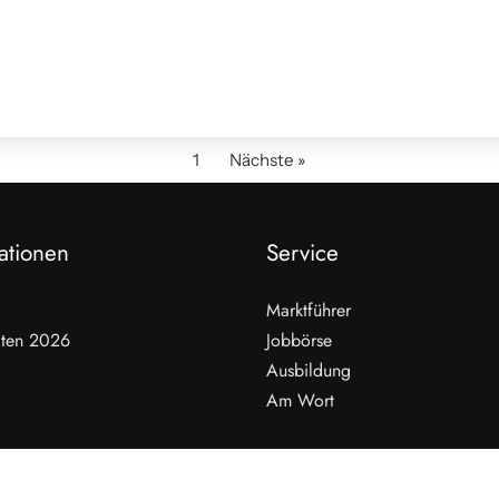
1
Nächste »
ationen
Service
Marktführer
ten 2026
Jobbörse
Ausbildung
Am Wort