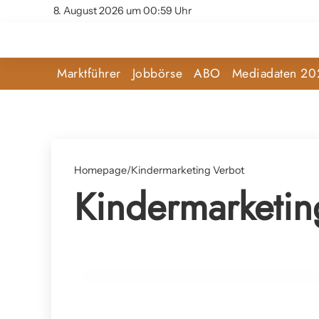
8. August 2026 um 00:59 Uhr
Marktführer
Jobbörse
ABO
Mediadaten 20
Homepage
/
Kindermarketing Verbot
Kindermarketin
27. Februar 2025
Mehr Transparenz und gesunde Ernähru