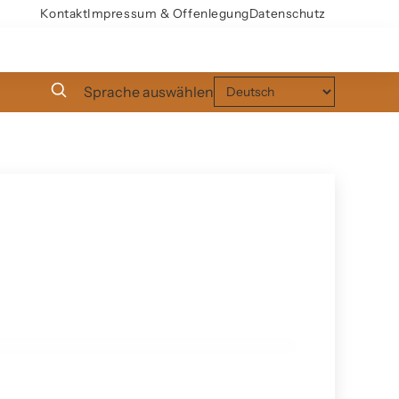
Kontakt
Impressum & Offenlegung
Datenschutz
Sprache auswählen
 jedoch Nachbesserungen