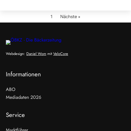
1
Nächste »
Webdesign:
Daniel Wom
mit
VeloCore
Informationen
ABO
Mediadaten 2026
Service
Marktführer