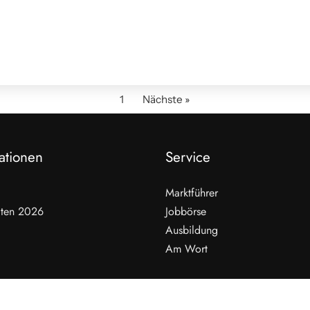
1
Nächste »
ationen
Service
Marktführer
ten 2026
Jobbörse
Ausbildung
Am Wort