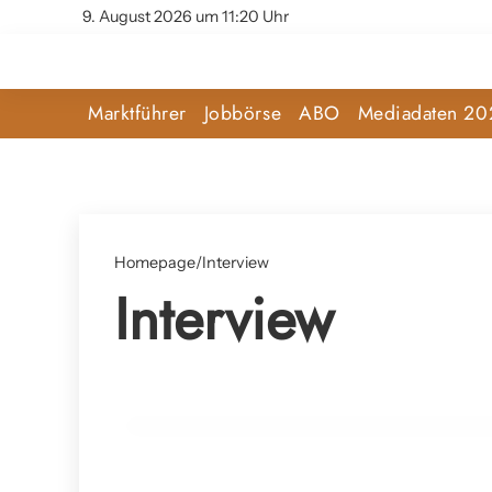
9. August 2026 um 11:20 Uhr
Marktführer
Jobbörse
ABO
Mediadaten 20
Homepage
/
Interview
Interview
05. Mai 2025
Erika & Gerald Geier im Interview: „W