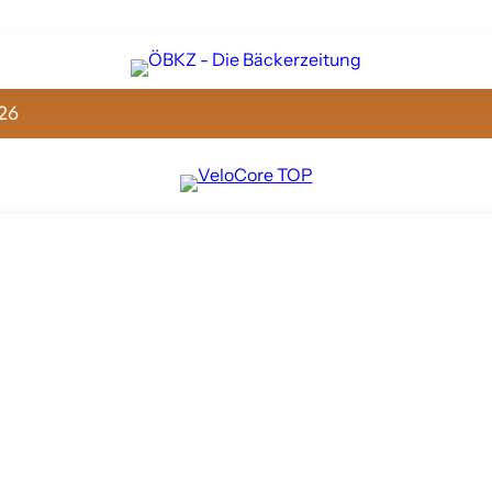
26
ir stehen fürs Handwerk – und für Zusammenhalt!”