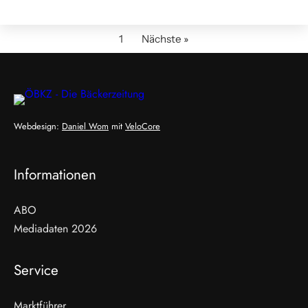
1
Nächste »
Webdesign:
Daniel Wom
mit
VeloCore
Informationen
ABO
Mediadaten 2026
Service
Marktführer