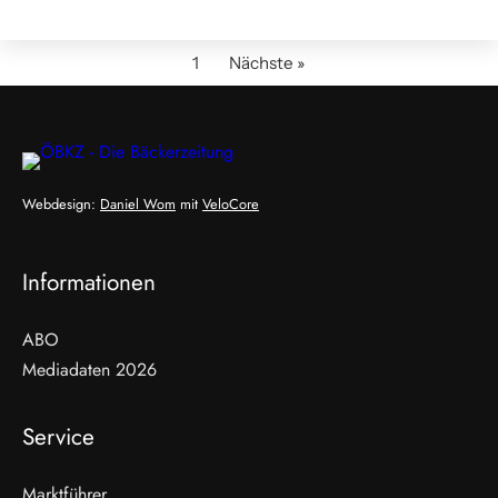
1
Nächste »
Webdesign:
Daniel Wom
mit
VeloCore
Informationen
ABO
Mediadaten 2026
Service
Marktführer