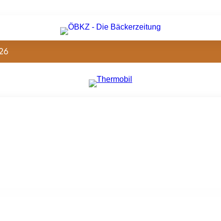
26
chaftskammer-Präsident der Steiermark