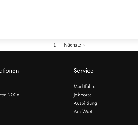
1
Nächste »
ationen
Service
Marktführer
ten 2026
Jobbörse
Ausbildung
Am Wort