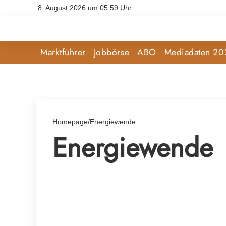
8. August 2026 um 05:59 Uhr
Marktführer
Jobbörse
ABO
Mediadaten 20
Homepage
/
Energiewende
Energiewende
18. März 2025
Andreas Steinegger ist neuer Landwirts