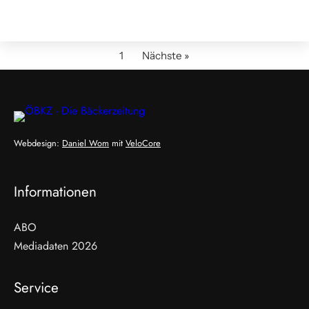
1
Nächste »
Webdesign:
Daniel Wom
mit
VeloCore
Informationen
ABO
Mediadaten 2026
Service