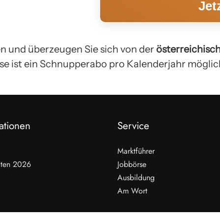
Jet
n und überzeugen Sie sich von der
österreichis
e ist ein Schnupperabo pro Kalenderjahr möglic
ationen
Service
Marktführer
ten 2026
Jobbörse
Ausbildung
Am Wort