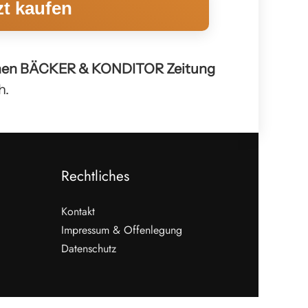
zt kaufen
chen BÄCKER & KONDITOR Zeitung
h.
Rechtliches
Kontakt
Impressum & Offenlegung
Datenschutz