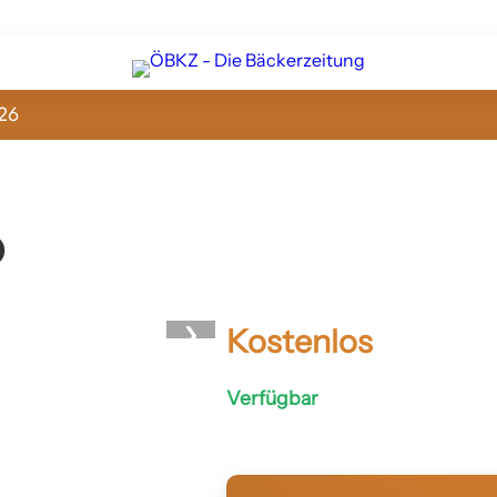
26
o
›
Kostenlos
Verfügbar