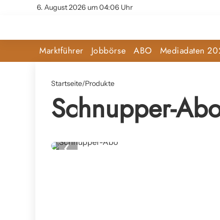
6. August 2026 um 04:06 Uhr
Marktführer
Jobbörse
ABO
Mediadaten 20
Startseite
/
Produkte
Schnupper-Ab
‹