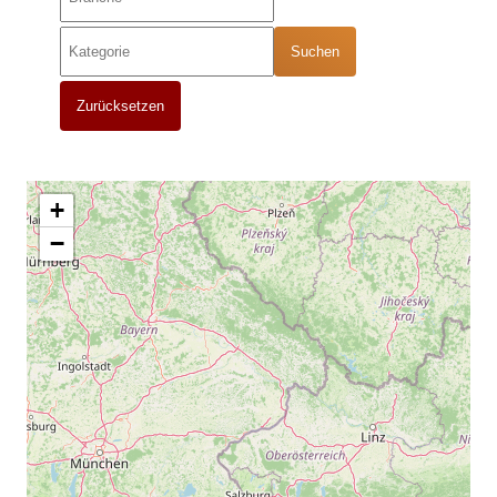
Suchen
Zurücksetzen
+
−