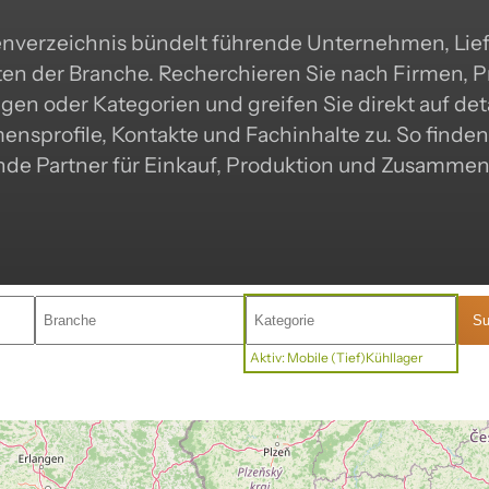
nverzeichnis bündelt führende Unternehmen, Lie
ten der Branche. Recherchieren Sie nach Firmen, 
gen oder Kategorien und greifen Sie direkt auf deta
nsprofile, Kontakte und Fachinhalte zu. So finden 
de Partner für Einkauf, Produktion und Zusammen
Su
Aktiv: Mobile (Tief)Kühllager