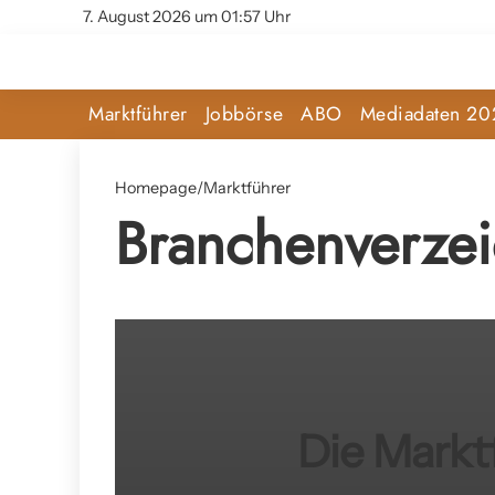
7. August 2026 um 01:57 Uhr
Marktführer
Jobbörse
ABO
Mediadaten 20
Homepage
/
Marktführer
Branchenverzei
Die Markt