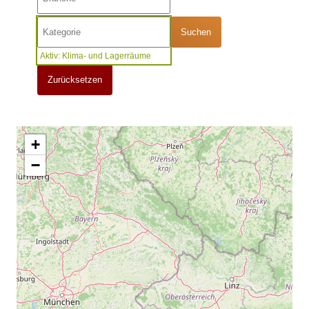
Suchen
Aktiv: Klima- und Lagerräume
Zurücksetzen
+
−