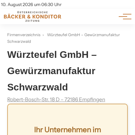
Am Wort
Impressum & Offenlegung
10. August 2026 um 06:30 Uhr
Datenschutz
Genuss & Trends
Firmenverzeichnis
›
Würzteufel GmbH – Gewürzmanufaktur
Schwarzwald
Würzteufel GmbH –
Gewürzmanufaktur
Schwarzwald
Robert-Bosch-Str. 18 D – 72186 Empfingen
Ihr Unternehmen im