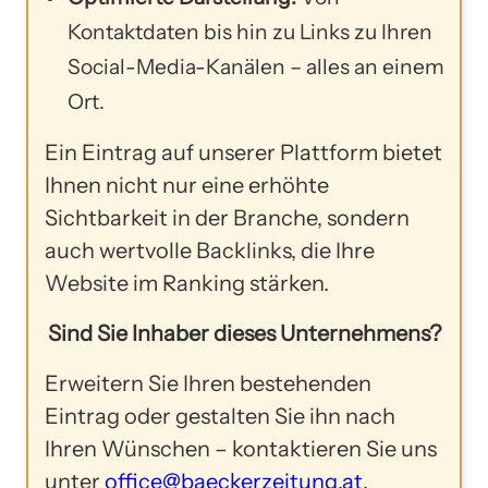
Kontaktdaten bis hin zu Links zu Ihren
Social-Media-Kanälen – alles an einem
Ort.
Ein Eintrag auf unserer Plattform bietet
Ihnen nicht nur eine erhöhte
Sichtbarkeit in der Branche, sondern
auch wertvolle Backlinks, die Ihre
Website im Ranking stärken.
Sind Sie Inhaber dieses Unternehmens?
Erweitern Sie Ihren bestehenden
Eintrag oder gestalten Sie ihn nach
Ihren Wünschen – kontaktieren Sie uns
unter
office@baeckerzeitung.at
.