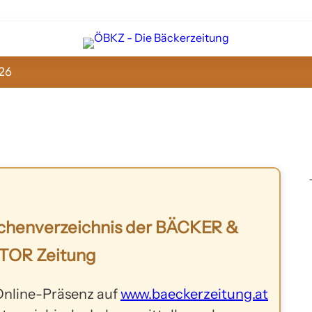
26
chenverzeichnis der BÄCKER &
TOR Zeitung
 Online-Präsenz auf
www.baeckerzeitung.at