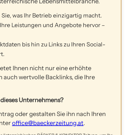
österreichische Lebensmittelbranche.
Sie, was Ihr Betrieb einzigartig macht.
Ihre Leistungen und Angebote hervor –
tdaten bis hin zu Links zu Ihren Social-
t.
ietet Ihnen nicht nur eine erhöhte
 auch wertvolle Backlinks, die Ihre
r dieses Unternehmens?
trag oder gestalten Sie ihn nach Ihren
unter
office@baeckerzeitung.at
.