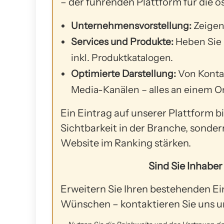
– der führenden Plattform für die 
Unternehmensvorstellung:
Zeigen 
Services und Produkte:
Heben Sie 
inkl. Produktkatalogen.
Optimierte Darstellung:
Von Kontak
Media-Kanälen – alles an einem Or
Ein Eintrag auf unserer Plattform b
Sichtbarkeit in der Branche, sondern
Website im Ranking stärken.
Sind Sie Inhabe
Erweitern Sie Ihren bestehenden Ein
Wünschen – kontaktieren Sie uns 