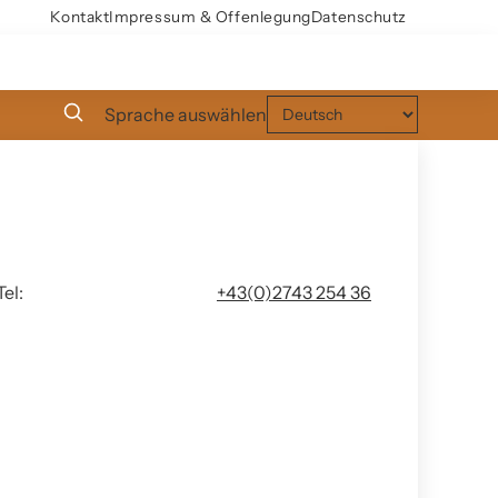
Kontakt
Impressum & Offenlegung
Datenschutz
Sprache auswählen
Tel:
+43(0)2743 254 36