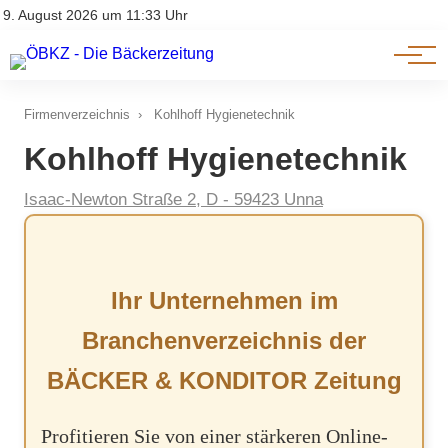
Am Wort
Impressum & Offenlegung
9. August 2026 um 11:33 Uhr
Datenschutz
Genuss & Trends
Firmenverzeichnis
›
Kohlhoff Hygienetechnik
Kohlhoff Hygienetechnik
Isaac-Newton Straße 2, D - 59423 Unna
Ihr Unternehmen im
Branchenverzeichnis der
BÄCKER & KONDITOR Zeitung
Profitieren Sie von einer stärkeren Online-