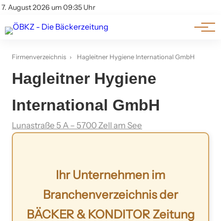
Am Wort
Impressum & Offenlegung
7. August 2026 um 09:35 Uhr
Datenschutz
Genuss & Trends
Firmenverzeichnis
›
Hagleitner Hygiene International GmbH
Hagleitner Hygiene
International GmbH
Lunastraße 5 A – 5700 Zell am See
Ihr Unternehmen im
Branchenverzeichnis der
BÄCKER & KONDITOR Zeitung