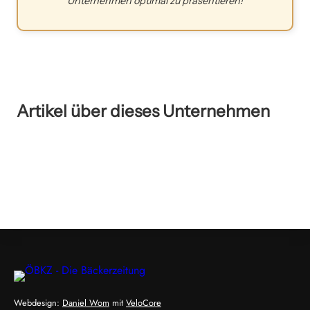
Unternehmen optimal zu präsentieren!
Artikel über dieses Unternehmen
Webdesign:
Daniel Wom
mit
VeloCore