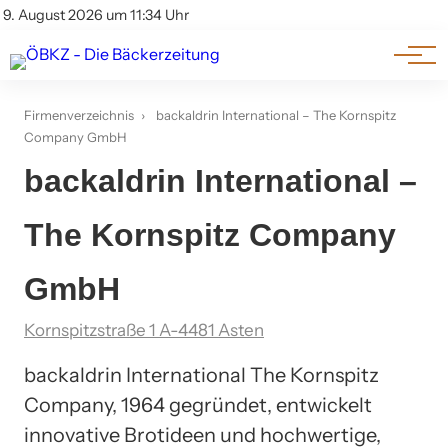
Am Wort
Impressum & Offenlegung
9. August 2026 um 11:34 Uhr
Datenschutz
Genuss & Trends
Firmenverzeichnis
›
backaldrin International – The Kornspitz
Company GmbH
backaldrin International –
The Kornspitz Company
GmbH
Kornspitzstraße 1 A-4481 Asten
backaldrin International The Kornspitz
Company, 1964 gegründet, entwickelt
innovative Brotideen und hochwertige,