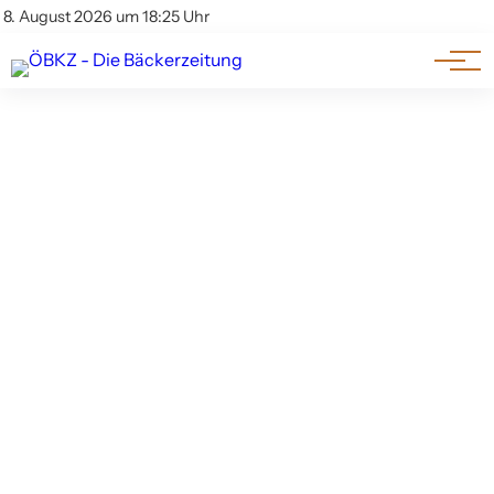
Am Wort
Impressum & Offenlegung
8. August 2026 um 18:25 Uhr
Datenschutz
Genuss & Trends