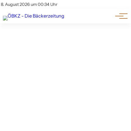
Am Wort
Impressum & Offenlegung
8. August 2026 um 00:34 Uhr
Datenschutz
Genuss & Trends