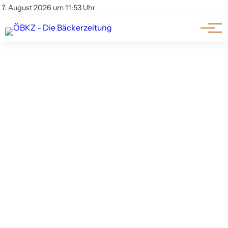
Am Wort
Impressum & Offenlegung
7. August 2026 um 11:53 Uhr
Datenschutz
Genuss & Trends