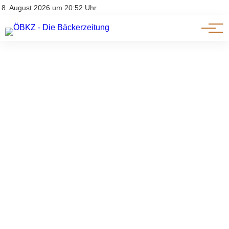
Am Wort
Impressum & Offenlegung
8. August 2026 um 20:52 Uhr
Datenschutz
Genuss & Trends