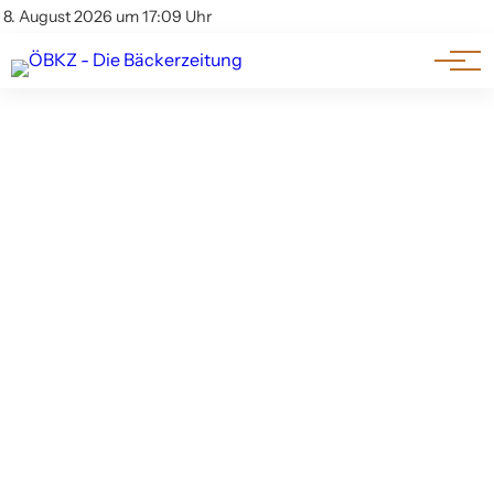
Am Wort
Impressum & Offenlegung
8. August 2026 um 17:09 Uhr
Datenschutz
Genuss & Trends