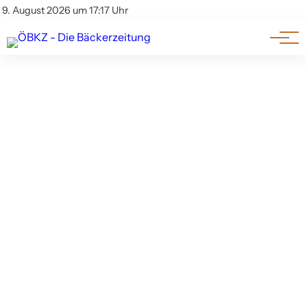
Am Wort
Impressum & Offenlegung
9. August 2026 um 17:17 Uhr
Datenschutz
Genuss & Trends