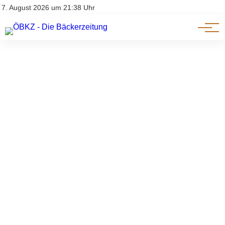
Am Wort
Impressum & Offenlegung
7. August 2026 um 21:38 Uhr
Datenschutz
Genuss & Trends