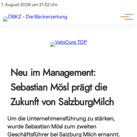
Am Wort
Impressum & Offenlegung
7. August 2026 um 21:52 Uhr
Datenschutz
Genuss & Trends
Neu im Management:
Sebastian Mösl prägt die
Zukunft von SalzburgMilch
Um die Unternehmensführung zu stärken,
wurde Sebastian Mösl zum zweiten
Geschäftsführer bei Salzburg Milch ernannt.