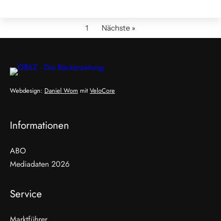
1
Nächste »
Webdesign:
Daniel Wom
mit
VeloCore
Informationen
ABO
Mediadaten 2026
Service
Marktführer