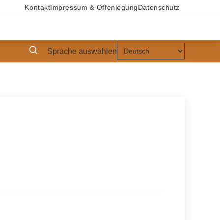
Kontakt
Impressum & Offenlegung
Datenschutz
Sprache auswählen
6 % geringer als im Vorjahr