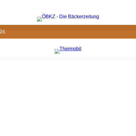
26
kleine Produzenten
03. Januar 2025
Getreideernte 2024 um 