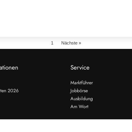
1
Nächste »
ationen
Service
Marktführer
ten 2026
Jobbörse
Ausbildung
Am Wort