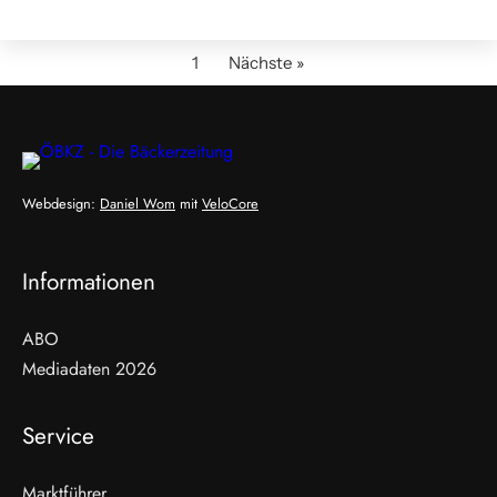
1
Nächste »
Webdesign:
Daniel Wom
mit
VeloCore
Informationen
ABO
Mediadaten 2026
Service
Marktführer